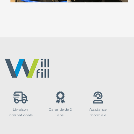
Livraison
Garantie de 2
Assistance
internationale
ans
mondiale