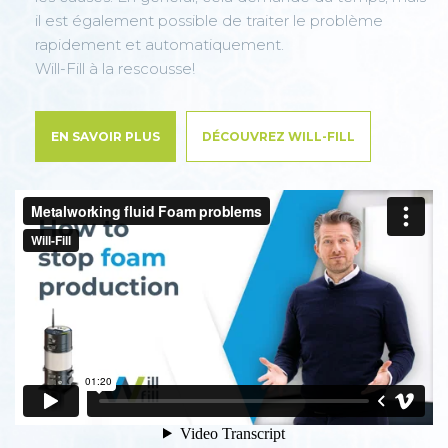
il est également possible de traiter le problème
rapidement et automatiquement.
Will-Fill à la rescousse!
EN SAVOIR PLUS
DÉCOUVREZ WILL-FILL