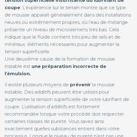
tension superficielle insuffisante du lubrifiant de
coupe
. L’expérience sur le terrain montre que ce type
de mousse apparaît généralement dans des installations
neuves ou extrêmement propres, où l’eau de mélange
présente un niveau de microsiemens très bas. Cela
indique que le fluide contient très peu de sels et de
minéraux, éléments nécessaires pour augmenter la
tension superficielle.
Une deuxième cause de la formation de mousse
instable est
une préparation incorrecte de
l’émulsion.
Il existe plusieurs moyens de
prévenir
la mousse
instable. Des additifs peuvent être utilisés pour
augmenter la tension superficielle de votre lubrifiant de
coupe. L’utilisation d’additifs est fortement
recommandée lorsque votre procédé doit respecter
certaines classes de pureté. Vous savez ainsi
exactement quelles substances entrent dans votre
processus. Lorsque le niveau de pureté n’est pas une