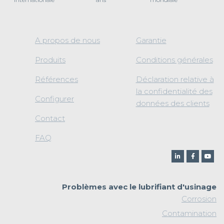
A propos de nous
Garantie
Produits
Conditions générales
Références
Déclaration relative à
la confidentialité des
Configurer
données des clients
Contact
FAQ
Problèmes avec le lubrifiant d'usinage
Corrosion
Contamination