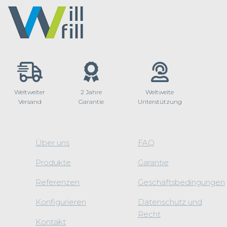
Weltweiter
2 Jahre
Weltweite
Versand
Garantie
Unterstützung
Über uns
FAQ
Produkte
Garantie
Referenzen
Geschäftsbedingungen
Konfigurieren
Datenschutz und
Recht
Kontakt