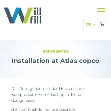
Zeig
das
Men
DE
REFERENCES
Installation at Atlas copco
Das Rotorgehäuse ist das Herzstück der
Kompressoren von Atlas Copco. Deren
Gussgehäuse
stellt der Marktführer für industrielle