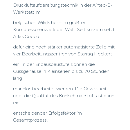
Druckluftaufbereitungstechnik in der Airtec-B-
Werkstatt im
belgischen Wilrijk her – im größten
Kompressorenwerk der Welt. Seit kurzem setzt
Atlas Copco
dafür eine noch stärker automatisierte Zelle mit
vier Bearbeitungszentren von Starrag Heckert
ein. In der Endausbaustufe können die
Gussgehäuse in Kleinserien bis zu 70 Stunden
lang
mannlos bearbeitet werden. Die Gewissheit
über die Qualität des Kühlschmierstoffs ist dann
ein
entscheidender Erfolgsfaktor im
Gesamtprozess..