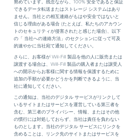
努めています。残念ながら、100% 安全であると保証
できるデータ転送またはストレージ システムはあり
ません。当社との相互連絡がもはや安全ではないと
信じる理由がある場合 (たとえば、私たちのアカウン
トのセキュリティが侵害されたと感じた場合)、以下
の「 当社への連絡方法」のセクションに従って可及
的速やかに当社宛て通知してください。
さらに、お客様が Wil-Fill 製品を他の人に販売または
譲渡する場合は、Will-Fill 製品の購入者または譲受人
への開示からお客様に関する情報を保護するために
追加の手順が必要かどうかを判断できるように、当
社に通知してください。
この通知は、当社のデジタル サービスがリンクして
いるサイトまたはサービスを運営している第三者を
含む、第三者のプライバシー、情報、またはその他
の慣行には対処しておらず、当社は責任を負わない
ものとします。当社のデジタル サービスにリンクを
含めることは、リンク先のサイトまたはサービスを