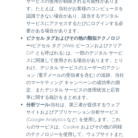
サービスの使用が制限される可能性がありま
す。たとえば、当社がお客様のコンピュータを
認識できない場合があり、該当するデジタル
サービスにアクセスするたびにログインする必
要がある場合があります。
ピクセル タグおよびその他の類似テクノロジ
ー:
ピクセル タグ (Web ビーコンおよびクリア
GIF とも呼ばれる) は、一部のデジタル サービ
スに関連して使用される場合があります。とり
わけ、デジタル サービスのユーザーのアクシ
ョン (電子メールの受信者を含む) の追跡、当社
のマーケティング キャンペーンの成功率の測
定、またデジタル サービスの使用状況と応答
率に関する統計をまとめます。
分析ツール:
当社は、第三者が提供するウェブ
サイトおよびアプリケーション分析サービス
(Google Analytics など) を使用します。これ
らのサービスは、Cookie およびその他の同様
のテクノロジーを使用して、ウェブサイトまた