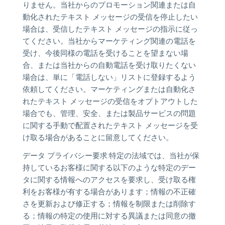
りません。当社からのプロモーション関連または自
動化されたテキスト メッセージの受信を停止したい
場合は、受信したテキスト メッセージの指示に従っ
てください。当社からマーケティング関連の電話を
受け、今後同様の電話を受けることを望まない場
合、または当社からの自動電話を受け取りたくない
場合は、単に「電話しない」リストに登録するよう
依頼してください。マーケティングまたは自動化さ
れたテキスト メッセージの受信をオプトアウトした
場合でも、管理、安全、または製品サービスの問題
に関する手動で配置されたテキスト メッセージを受
け取る場合があることに留意してください。
データ プライバシー要求:特定の法域では、当社が保
持しているお客様に関する以下のような特定のデー
タに関する情報へのアクセスを要求し、受け取る権
利をお客様が有する場合があります；情報の不正確
さを更新および修正する；情報を制限または削除す
る；情報の特定の使用に対する異議または同意の撤