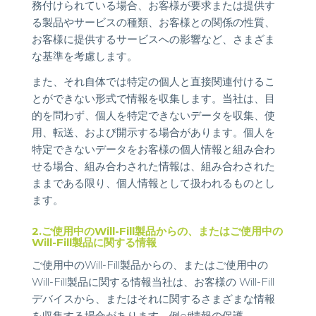
務付けられている場合、お客様が要求または提供す
る製品やサービスの種類、お客様との関係の性質、
お客様に提供するサービスへの影響など、さまざま
な基準を考慮します。
また、それ自体では特定の個人と直接関連付けるこ
とができない形式で情報を収集します。当社は、目
的を問わず、個人を特定できないデータを収集、使
用、転送、および開示する場合があります。個人を
特定できないデータをお客様の個人情報と組み合わ
せる場合、組み合わされた情報は、組み合わされた
ままである限り、個人情報として扱われるものとし
ます。
2.ご使用中のWill-Fill製品からの、またはご使用中の
Will-Fill製品に関する情報
ご使用中のWill-Fill製品からの、またはご使用中の
Will-Fill製品に関する情報当社は、お客様の Will-Fill
デバイスから、またはそれに関するさまざまな情報
を収集する場合があります。例of情報の保護