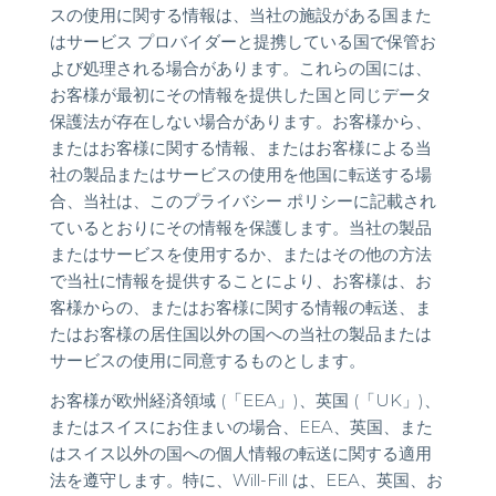
スの使用に関する情報は、当社の施設がある国また
はサービス プロバイダーと提携している国で保管お
よび処理される場合があります。これらの国には、
お客様が最初にその情報を提供した国と同じデータ
保護法が存在しない場合があります。お客様から、
またはお客様に関する情報、またはお客様による当
社の製品またはサービスの使用を他国に転送する場
合、当社は、このプライバシー ポリシーに記載され
ているとおりにその情報を保護します。当社の製品
またはサービスを使用するか、またはその他の方法
で当社に情報を提供することにより、お客様は、お
客様からの、またはお客様に関する情報の転送、ま
たはお客様の居住国以外の国への当社の製品または
サービスの使用に同意するものとします。
お客様が欧州経済領域 (「EEA」)、英国 (「UK」)、
またはスイスにお住まいの場合、EEA、英国、また
はスイス以外の国への個人情報の転送に関する適用
法を遵守します。特に、Will-Fill は、EEA、英国、お