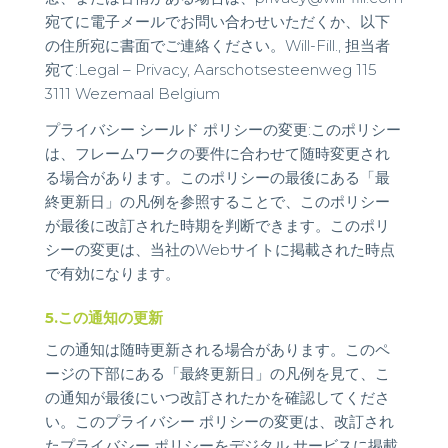
宛てに電子メールでお問い合わせいただくか、以下
の住所宛に書面でご連絡ください。Will-Fill., 担当者
宛て:Legal – Privacy, Aarschotsesteenweg 115
3111 Wezemaal Belgium
プライバシー シールド ポリシーの変更:このポリシー
は、フレームワークの要件に合わせて随時変更され
る場合があります。このポリシーの最後にある「最
終更新日」の凡例を参照することで、このポリシー
が最後に改訂された時期を判断できます。このポリ
シーの変更は、当社のWebサイトに掲載された時点
で有効になります。
5.この通知の更新
この通知は随時更新される場合があります。このペ
ージの下部にある「最終更新日」の凡例を見て、こ
の通知が最後にいつ改訂されたかを確認してくださ
い。このプライバシー ポリシーの変更は、改訂され
たプライバシー ポリシーをデジタル サービスに掲載