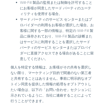
Will-Fill 製品の監視または制御を許可すること
にお客様が同意したサード パーティのユーテ
ィリティを使用する場合。
サード パーティのサービス センターまたはプ
ロバイダーの利用をお客様が選択した場合。お
客様に関する一部の情報は、特定の Will-Fill 製
品に保存されており、Will-Fill 製品の診断また
はサービスに利用することを選択したサード
パーティのサービス センターまたはプロバイ
ダーに直接アクセスできる場合があることに留
意してください。
個人を特定する情報は、お客様がその共有を選択し
ない限り、マーケティング目的で関連のない第三者
と共有することはありません。事前に明示的なオプ
トイン同意を提供した情報の処理をオプトアウトし
たい場合は、以下の「お問い合わせ」セクションに
示されているように、当社に連絡することによって
行うことができます。