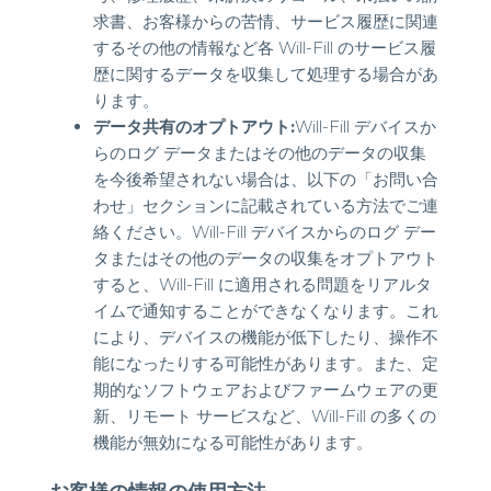
求書、お客様からの苦情、サービス履歴に関連
するその他の情報など各 Will-Fill のサービス履
歴に関するデータを収集して処理する場合があ
ります。
データ共有のオプトアウト:
Will-Fill デバイスか
らのログ データまたはその他のデータの収集
を今後希望されない場合は、以下の「お問い合
わせ」セクションに記載されている方法でご連
絡ください。Will-Fill デバイスからのログ デー
タまたはその他のデータの収集をオプトアウト
すると、Will-Fill に適用される問題をリアルタ
イムで通知することができなくなります。これ
により、デバイスの機能が低下したり、操作不
能になったりする可能性があります。また、定
期的なソフトウェアおよびファームウェアの更
新、リモート サービスなど、Will-Fill の多くの
機能が無効になる可能性があります。