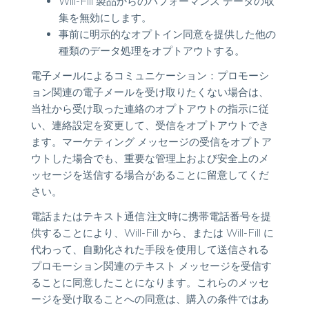
Will-Fill 製品からのパフォーマンス データの収
集を無効にします。
事前に明示的なオプトイン同意を提供した他の
種類のデータ処理をオプトアウトする。
電子メールによるコミュニケーション：プロモーシ
ョン関連の電子メールを受け取りたくない場合は、
当社から受け取った連絡のオプトアウトの指示に従
い、連絡設定を変更して、受信をオプトアウトでき
ます。マーケティング メッセージの受信をオプトア
ウトした場合でも、重要な管理上および安全上のメ
ッセージを送信する場合があることに留意してくだ
さい。
電話またはテキスト通信:注文時に携帯電話番号を提
供することにより、Will-Fill から、または Will-Fill に
代わって、自動化された手段を使用して送信される
プロモーション関連のテキスト メッセージを受信す
ることに同意したことになります。これらのメッセ
ージを受け取ることへの同意は、購入の条件ではあ