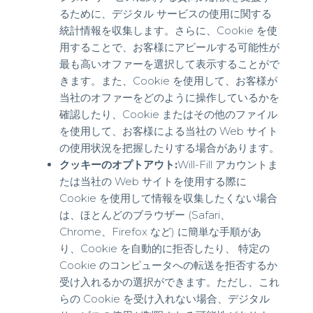
るために、デジタル サービスの使用に関する
統計情報を収集します。さらに、Cookie を使
用することで、お客様にアピールする可能性が
最も高いオファーを選択して表示することがで
きます。また、Cookie を使用して、お客様が
当社のオファーをどのように操作しているかを
確認したり、Cookie またはその他のファイル
を使用して、お客様による当社の Web サイト
の使用状況を把握したりする場合があります。
クッキーのオプトアウト:
Will-Fill アカウントま
たは当社の Web サイトを使用する際に
Cookie を使用して情報を収集したくない場合
は、ほとんどのブラウザー (Safari、
Chrome、Firefox など) に簡単な手順があ
り、Cookie を自動的に拒否したり、 特定の
Cookie のコンピュータへの転送を拒否するか
受け入れるかの選択ができます。ただし、これ
らの Cookie を受け入れない場合、デジタル