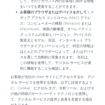
して、そのアカウント内のお客様に関する情報
をいつでも更新することができます。
お客様のブラウザまたはデバイスを介して：
メ
ディア アクセス コントロール (MAC) アドレ
ス、コンピューターの種類 (Windows または
Macintosh)、画面の解像度、オペレーティン
グ システムの名前とバージョン、デバイスの
製造元とモデル、言語、インターネット ブラ
ウザータイプとバージョンなど、特定の情報は
ほとんどのブラウザーによって、またはデバイ
スを通じて自動的に収集されます。 当社は、
この情報を使用して、デジタル サービスが適
切に機能することを確認します。
お客様が当社の Web サイトにアクセスするか、デジ
タル サービスを使用する場合、以下に詳述するよう
に、Cookie、ピクセル タグ、分析ツール、およびそ
の他の同様のサードパーティ テクノロジを使用し
て、デジタル サービスの提供と改善を支援する場合
があります。