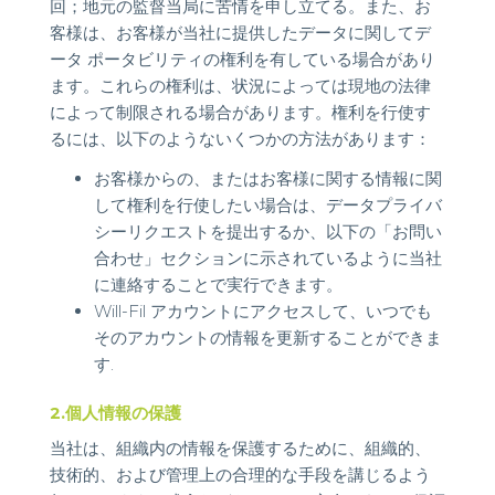
回；地元の監督当局に苦情を申し立てる。また、お
客様は、お客様が当社に提供したデータに関してデ
ータ ポータビリティの権利を有している場合があり
ます。これらの権利は、状況によっては現地の法律
によって制限される場合があります。権利を行使す
るには、以下のようないくつかの方法があります：
お客様からの、またはお客様に関する情報に関
して権利を行使したい場合は、データプライバ
シーリクエストを提出するか、以下の「お問い
合わせ」セクションに示されているように当社
に連絡することで実行できます。
Will-Fil アカウントにアクセスして、いつでも
そのアカウントの情報を更新することができま
す.
2.個人情報の保護
当社は、組織内の情報を保護するために、組織的、
技術的、および管理上の合理的な手段を講じるよう