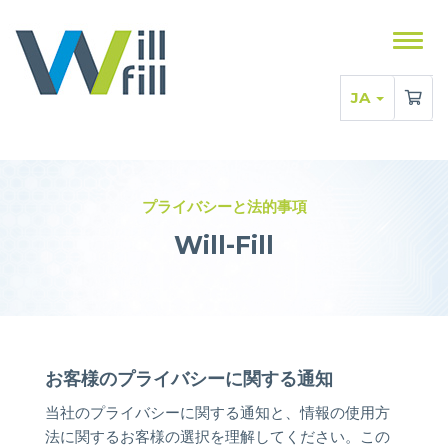
メ
ニ
ュ
JA
ー
を
表
示
プライバシーと法的事項
す
る
Will-Fill
お客様のプライバシーに関する通知
当社のプライバシーに関する通知と、情報の使用方
法に関するお客様の選択を理解してください。この