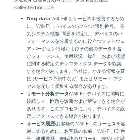
collected include:
Dog data
:Will-Fill とサービスを改善するため
に、Will-Fill デバイスのデバイス識別番号。 電
気システム機能; 問題を特定し、デバイスのパ
フォーマンスを分析するのに役立つソフトウェ
ア バージョン情報およびその他のデータを含
むフォーマンス、使用状況、操作、および状態
に関する特定のテレマティクス データを収集
する場合があります。当社は、かかる情報を直
接 (サービス予約中など) またはリモート アク
セスを介して収集する場合があります。
リモート分析データ:
Will-Fill デバイスに同時に
接続して、問題を診断および解決できる場合が
あります。このプロセスにより、デバイスの設
定にアクセスできる場合があります。
サービス履歴:
お客様の Will-Fill のサービスを容
易にするために、お客様の名前、Will-Fill ID 番
号、修理履歴、未解決のリコール、未払いの請