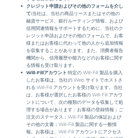
クレジット申請およびその他のフォームを介し
て:
当社は、当社の商品リースまたはその他の
融資サービス、銀行ルーティング情報、および
信用関連情報をサポートするために、当社のク
レジット申請およびその他のフォームで、お客
様またはお客様に代わって他の人から追加情報
を収集することがあります。また、消費者報告
機関から、信用履歴や能力などのお客様に関す
る情報も受け取ります。
Will-Fillアカウント
:特定の Will-Fill 製品を購入
したお客様は、当社の Web サイトでホストさ
れる Will-Fill アカウントを受け取ります。当社
は、お客様が選択したお客様の Will-Fill アカウ
ントについて、次の種類のデータを収集して処
理する場合があります：お客様の登録情報；ご
注文のステータス；Will-Fill 製品の保証および
その他の文書；Will-Fill 製品に関する一般情
報。お客様は、Will-Fill アカウントにアクセス